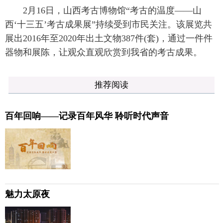
2月16日，山西考古博物馆“考古的温度——山
西‘十三五’考古成果展”持续受到市民关注。该展览共
展出2016年至2020年出土文物387件(套)，通过一件件
器物和展陈，让观众直观欣赏到我省的考古成果。
推荐阅读
百年回响——记录百年风华 聆听时代声音
魅力太原夜