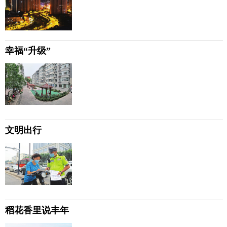
幸福“升级”
文明出行
稻花香里说丰年