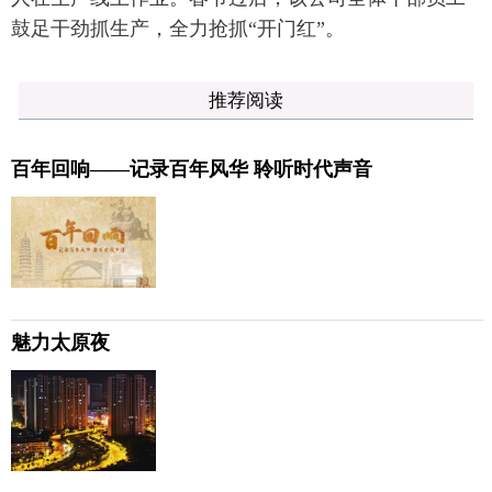
鼓足干劲抓生产，全力抢抓“开门红”。
推荐阅读
百年回响——记录百年风华 聆听时代声音
魅力太原夜