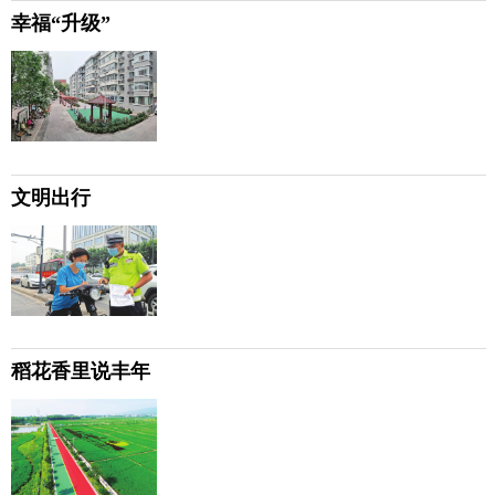
幸福“升级”
文明出行
稻花香里说丰年