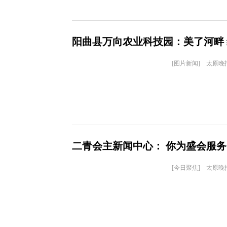
阳曲县万向农业科技园：美了河畔
[图片新闻] 太原晚
二青会主新闻中心： 你为盛会服务
[今日聚焦] 太原晚