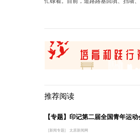
忙碌着。目前，道路路基回填、挡墙、
推荐阅读
【专题】印记第二届全国青年运动
[新闻专题] 太原新闻网