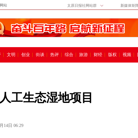
网站
太原日报社网站群
新媒体矩
督
文明
创业
街谈
热评
综合
旅游
财经
版权
视频
人工生态湿地项目
月14日 06:29