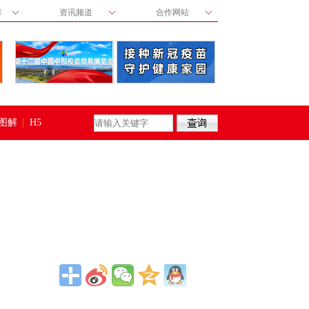
阵
资讯频道
合作网站
图解
H5