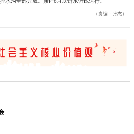
排水沟全部完成。预计8月底进水调试运行。
（责编：张杰）
会