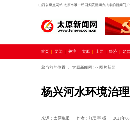
山西省重点网站 太原市唯一经国务院新闻办批准的新闻门户
首页
要闻
关注
太原
山西
经济
监
您当前的位置 ：
太原新闻网
>>
图片新闻
杨兴河水环境治理
来源：
太原晚报
作者：张昊宇 摄
2021年08