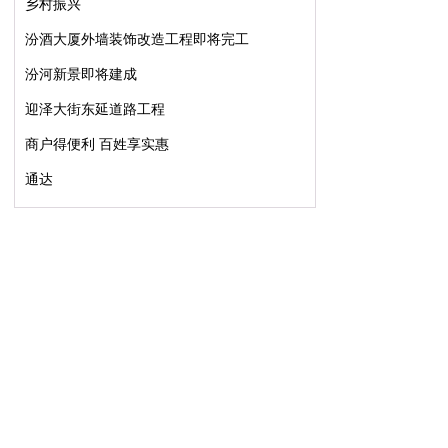
乡村振兴
汾酒大厦外墙装饰改造工程即将完工
汾河新景即将建成
迎泽大街东延道路工程
商户得便利 百姓享实惠
通达