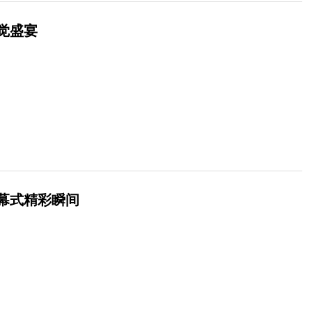
觉盛宴
幕式精彩瞬间