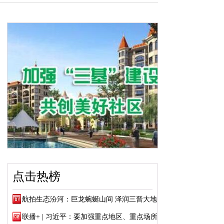
点击热榜
航拍生态汾河：巨龙蜿蜒山间 泽润三晋大地
联播+ | 习近平：要加强重点地区、重点场所...