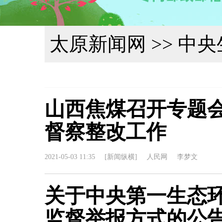
太原新闻网
>> 中
山西焦煤召开专题
督察整改工作
2021-05-03 11:35
[新闻纵横]
人民网
李梦文
关于中央第一生态
监督举报方式的公