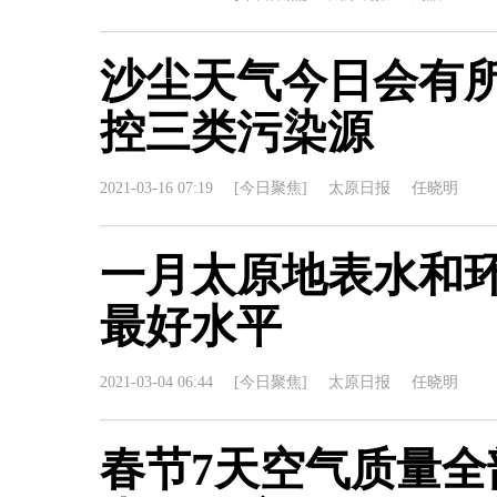
沙尘天气今日会有所
控三类污染源
2021-03-16 07:19
[今日聚焦]
太原日报
任晓明
一月太原地表水和
最好水平
2021-03-04 06:44
[今日聚焦]
太原日报
任晓明
春节7天空气质量全