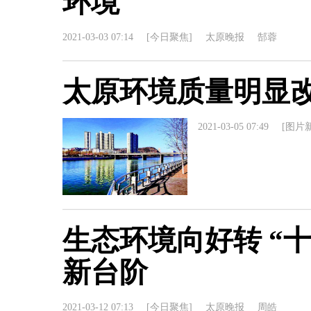
环境
2021-03-03 07:14
[今日聚焦]
太原晚报
郜蓉
太原环境质量明显
2021-03-05 07:49
[图片
生态环境向好转 “
新台阶
2021-03-12 07:13
[今日聚焦]
太原晚报
周皓