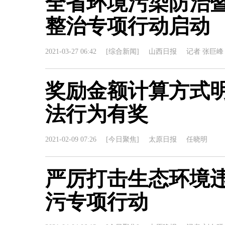
全省环境污染防治
整治专项行动启动
2021-03-27 06:42
[综合新闻]
山西日报
记者 张巨峰
奖励金额计算方式明
法行为有奖
2021-02-09 07:26
[今日聚焦]
太原日报
任晓明
严厉打击生态环境违
污专项行动