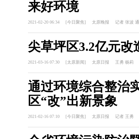
来好环境
2021-02-20 06:34
[今日聚焦]
太原晚报
记者 张波 
尖草坪区3.2亿元
2021-03-16 07:30
[太原新闻]
太原日报
王勇 杨莉
通过环境综合整治实
区“改”出新景象
2021-02-16 07:10
[今日聚焦]
太原日报
记者 王勇