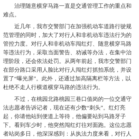
治理随意横穿马路一直是交通管理工作的重点和
难点。
近几年，我市交警部门在加强机动车道路行驶规
范管理的同时，加大了对行人和非机动车违法行为的
管控力度。对行人和非机动车闯红灯、随意横穿马路
等违法行为，采取当面警告、劝诫等办法，在集中治
理阶段，还会依法处罚。从两年前起，我市交警部门
在部分路口采用人脸比对行人闯红灯抓拍系统，并设
置了“曝光屏”。此外，还通过加高隔离栏等方法，以
杜绝不走人行横道横穿马路的违法行为。
不过，在桃园北路桃园三巷口值岗的一位交通守
法志愿者告诉记者，现在还有少数“刺头”。红灯亮
起，你请他站到便道上等待，他偏要站到马路牙子
下。看到车少时，他突然闯红灯往对面跑。这位志愿
者站岗多日，他深深感到：从执法力度来看，对行人