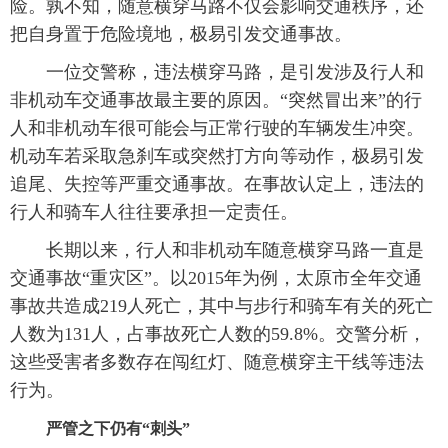
险。孰不知，随意横穿马路不仅会影响交通秩序，还
把自身置于危险境地，极易引发交通事故。
一位交警称，违法横穿马路，是引发涉及行人和
非机动车交通事故最主要的原因。“突然冒出来”的行
人和非机动车很可能会与正常行驶的车辆发生冲突。
机动车若采取急刹车或突然打方向等动作，极易引发
追尾、失控等严重交通事故。在事故认定上，违法的
行人和骑车人往往要承担一定责任。
长期以来，行人和非机动车随意横穿马路一直是
交通事故“重灾区”。以2015年为例，太原市全年交通
事故共造成219人死亡，其中与步行和骑车有关的死亡
人数为131人，占事故死亡人数的59.8%。交警分析，
这些受害者多数存在闯红灯、随意横穿主干线等违法
行为。
严管之下仍有“刺头”