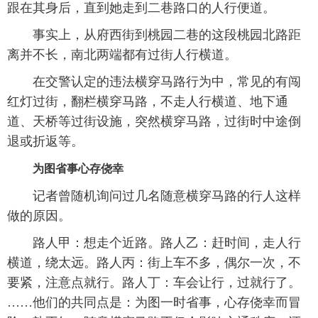
跟在其身后，直到她走到二巷路口的人行便道。
事实上，从府西街到桃园二巷的这段桃园北路距
离并不长，南北两端都有过街人行横道。
在交警认定的违法横穿马路行为中，常见的有闯
红灯过街，翻栏横穿马路，不走人行横道、地下通
道、天桥等过街设施，突然横穿马路，过街时中途倒
退或折返等。
为图省事心存侥幸
记者曾随机询问过几名随意横穿马路的行人这样
做的原因。
路人甲：想走个近路。路人乙：赶时间，走人行
横道，绕太远。路人丙：街上车不多，偶尔一次，不
要紧，注意点就行。路人丁：车会让行，过就行了。
……他们的共同点是：为图一时省事，心存侥幸而冒