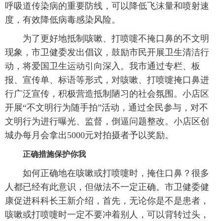
呼吸道传染病的重要防线，可以降低飞沫量和喷射速
度，有效降低病毒感染风险。
为了更好地抵制咳嗽、打喷嚏不掩口鼻的不文明
现象，市卫健委发出倡议，鼓励市民开展卫生清洁行
动，将爱国卫生运动引向深入。我市通过专栏、板
报、宣传单、标语等形式，对咳嗽、打喷嚏掩口鼻进
行广泛宣传，积极营造抵制陋习的社会氛围。小店区
开展“不文明行为随手拍”活动，通过全民参与，对不
文明行为进行曝光、监督，倒逼问题整改。小店区创
城办每月会拿出5000元对拍摄者予以奖励。
正确措施保护你我
如何正确地在咳嗽或打喷嚏时，掩住口鼻？很多
人都已经有此意识，但做法不一定正确。市卫健委健
康促进科科长王新介绍，首先，无论你是不是患者，
咳嗽或打喷嚏时一定不要冲着别人，可以背转过头，