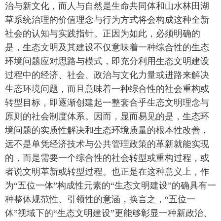
治与新文化，而人与自然是生命共同体和山水林田湖
草系统治理的价值理念与行为方式将会构成这种全新
社会的认知与实践指针。正因为如此，必须明确的
是，生态文明及其建设不仅意味着一种综合性的生态
环境问题应对思路与模式，即充分利用生态文明建设
过程中的经济、社会、政治与文化力量或进路来解决
生态环境问题，而且意味着一种综合性的社会重构或
转型目标，即逐渐创建起一整套合乎生态文明理念与
原则的社会制度体系。因而，显而易见的是，生态环
境问题的实质性解决和生态环境质量的根本性改善，
远不是单凭经济技术与公共管理政策的革新就能实现
的，而是需要一个综合性的社会转型或重构过程，或
者说文明革新或转型过程。也正是在这种意义上，作
为“五位一体”构成性元素的“生态文明建设”的确具有一
种整体规范性、引领性的意涵，换言之，“五位一
体”视域下的“生态文明建设”更能够彰显一种新政治、