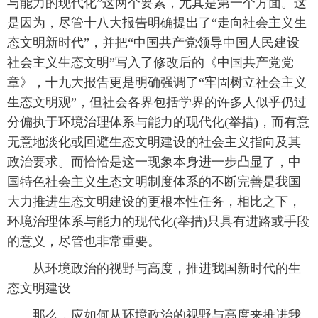
与能力的现代化”这两个要素，尤其是第一个方面。这
是因为，尽管十八大报告明确提出了“走向社会主义生
态文明新时代”，并把“中国共产党领导中国人民建设
社会主义生态文明”写入了修改后的《中国共产党党
章》，十九大报告更是明确强调了“牢固树立社会主义
生态文明观”，但社会各界包括学界的许多人似乎仍过
分偏执于环境治理体系与能力的现代化(举措)，而有意
无意地淡化或回避生态文明建设的社会主义指向及其
政治要求。而恰恰是这一现象本身进一步凸显了，中
国特色社会主义生态文明制度体系的不断完善是我国
大力推进生态文明建设的更根本性任务，相比之下，
环境治理体系与能力的现代化(举措)只具有进路或手段
的意义，尽管也非常重要。
从环境政治的视野与高度，推进我国新时代的生
态文明建设
那么，应如何从环境政治的视野与高度来推进我