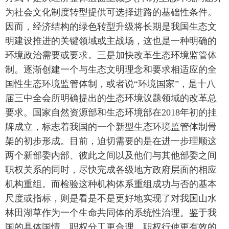
为社会文化制度转型提供可选择进路的基础性条件。
因而，经济结构的绿色转型升级将长期是我国生态文
明建设推进的关键领域或主战场，这也是一种明确的
环境政治需要或要求。三是加快改革生态环境监管体
制。逐渐创建一个与生态文明理念和要求相适应的全
国性生态环境监管体制，或者说“环境国家”，是十八
届三中全会所明确提出的生态环境议题领域的改革总
要求。国家自然资源部和生态环境部在2018年初的挂
牌成立，标志着我国的一个新型生态环境监管体制骨
架的初步形成。目前，迫切需要的是在进一步理顺这
两个新部委内部、彼此之间以及他们与其他部委之间
职权关系的同时，尽快完成各级地方政府层面的相应
机构重组。而检验这种机构体系重组成功与否的基本
尺度或指标，则是看是不是更好地实现了对我国山水
林田湖草作为一个生命共同体的系统性治理。鉴于我
国的具体国情，职权分工更合理、职权行使更有效的