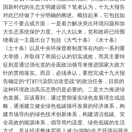
国新时代的生态文明建设呢？笔者认为，十九大报告
对此已经做了十分明确的阐述。概括起来，它包括如
下三个要点或方面：一是着力解决突出环境问题和加
大生态系统保护力度。十八大以来，党和政府已经围
绕着这一主题出台了包括《大气十条》《水十条》
《土十条》以及中央环保督察制度等在内的一系列重
大举措，并取得了举国公认的切实成效，而其主要特
征则是通过强化党的全面政治领导来推进国家大政方
针的贯彻落实。而且，必须承认，要想完成十九大报
告确定的“打好污染防治攻坚战”的政治任务，目前的
这种环境政治高压态势仍是必要的。二是大力推进绿
色发展。应该看到，通过贯彻落实绿色发展理念或战
略，逐渐建立健全绿色低碳循环发展的经济体系，构
建市场导向的绿色技术创新体系，构建清洁低碳、安
全高效的能源体系，倡导简约适度、绿色低碳的生活
方式，是从经济整体层面上减少(抑制)生态环境问题并