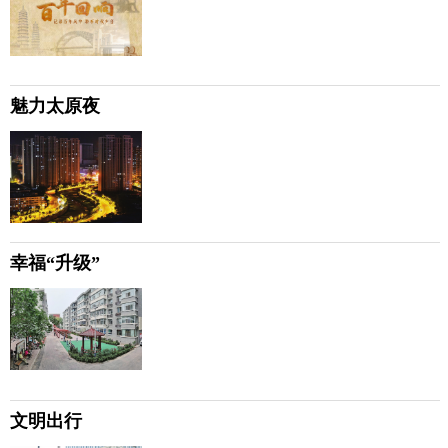
魅力太原夜
幸福“升级”
文明出行