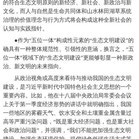
的符合生态文明原则的新经济、新社会、新政治与新
文化，而人与自然是生命共同体和山水林田湖草系统
治理的价值理念与行为方式将会构成这种全新社会的
认知与实践指针。
●作为“五位一体”构成性元素的“生态文明建设”的
确具有一种整体规范性、引领性的意涵，换言之，“五
位一体”视域下的“生态文明建设”更能够彰显一种新政
治、新文明的未来指向。
从政治视角或高度来看待与推动我国的生态文明
建设，是习近平新时代中国特色社会主义思想的一个
重要内容。比如，他在十八届中央政治局常委会会议
上关于第一季度经济形势的讲话中就明确指出，我国
一些地区的雾霾天气、饮水安全和土壤重金属含量过
高等严重污染问题，“既是重大经济问题，也是重大社
会和政治问题”，并强调，“我们不能把加强生态文明