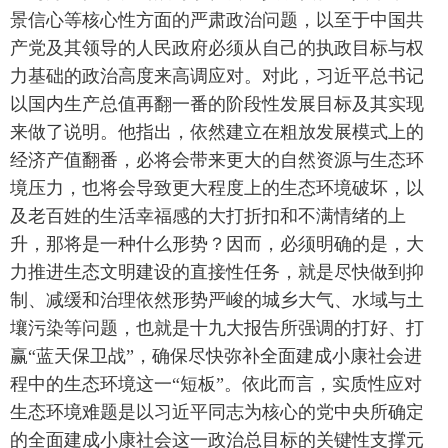
景信心等核心性方面的严肃政治问题，以至于中国共
产党及其领导的人民政府必须从自己的执政目标与权
力基础的政治高度来高调应对。对此，习近平总书记
以国内生产总值再翻一番的阶段性发展目标及其实现
来做了说明。他指出，依然建立在粗放发展模式上的
经济产值翻番，必将会带来更大的自然资源与生态环
境压力，也将会导致更大程度上的生态环境破坏，以
及老百姓的生活幸福感的大打折扣和不满情绪的上
升，那将是一种什么形势？因而，必须明确的是，大
力推进生态文明建设的直接性任务，就是尽快做到抑
制、减缓和治理依然形势严峻的城乡大气、水域与土
壤污染等问题，也就是十九大报告所强调的打好、打
赢“蓝天保卫战”，确保尽快弥补全面建成小康社会进
程中的生态环境这一“短板”。依此而言，实质性应对
生态环境难题是以习近平同志为核心的党中央所确定
的全面建成小康社会这一政治总目标的关键性支撑元